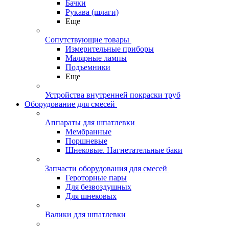
Бачки
Рукава (шлаги)
Еще
Сопутствующие товары
Измерительные приборы
Малярные лампы
Подъемники
Еще
Устройства внутренней покраски труб
Оборудование для смесей
Аппараты для шпатлевки
Мембранные
Поршневые
Шнековые. Нагнетательные баки
Запчасти оборудования для смесей
Героторные пары
Для безвоздушных
Для шнековых
Валики для шпатлевки