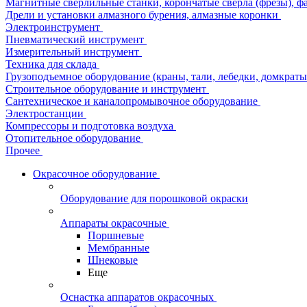
Магнитные сверлильные станки, корончатые сверла (фрезы), ф
Дрели и установки алмазного бурения, алмазные коронки
Электроинструмент
Пневматический инструмент
Измерительный инструмент
Техника для склада
Грузоподъемное оборудование (краны, тали, лебедки, домкраты 
Строительное оборудование и инструмент
Сантехническое и каналопромывочное оборудование
Электростанции
Компрессоры и подготовка воздуха
Отопительное оборудование
Прочее
Окрасочное оборудование
Оборудование для порошковой окраски
Аппараты окрасочные
Поршневые
Мембранные
Шнековые
Еще
Оснастка аппаратов окрасочных