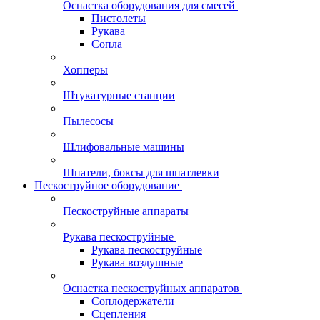
Оснастка оборудования для смесей
Пистолеты
Рукава
Сопла
Хопперы
Штукатурные станции
Пылесосы
Шлифовальные машины
Шпатели, боксы для шпатлевки
Пескоструйное оборудование
Пескоструйные аппараты
Рукава пескоструйные
Рукава пескоструйные
Рукава воздушные
Оснастка пескоструйных аппаратов
Соплодержатели
Сцепления