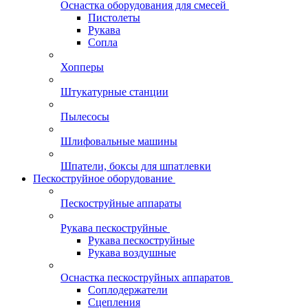
Оснастка оборудования для смесей
Пистолеты
Рукава
Сопла
Хопперы
Штукатурные станции
Пылесосы
Шлифовальные машины
Шпатели, боксы для шпатлевки
Пескоструйное оборудование
Пескоструйные аппараты
Рукава пескоструйные
Рукава пескоструйные
Рукава воздушные
Оснастка пескоструйных аппаратов
Соплодержатели
Сцепления