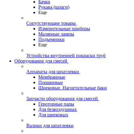
Бачки
Рукава (шлаги)
Еще
Сопутствующие товары
Измерительные приборы
Малярные лампы
Подъемники
Еще
Устройства внутренней покраски труб
Оборудование для смесей
Аппараты для шпатлевки
Мембранные
Поршневые
Шнековые. Нагнетательные баки
Запчасти оборудования для смесей
Героторные пары
Для безвоздушных
Для шнековых
Валики для шпатлевки