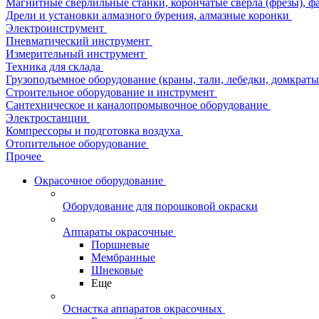
Магнитные сверлильные станки, корончатые сверла (фрезы), ф
Дрели и установки алмазного бурения, алмазные коронки
Электроинструмент
Пневматический инструмент
Измерительный инструмент
Техника для склада
Грузоподъемное оборудование (краны, тали, лебедки, домкраты 
Строительное оборудование и инструмент
Сантехническое и каналопромывочное оборудование
Электростанции
Компрессоры и подготовка воздуха
Отопительное оборудование
Прочее
Окрасочное оборудование
Оборудование для порошковой окраски
Аппараты окрасочные
Поршневые
Мембранные
Шнековые
Еще
Оснастка аппаратов окрасочных