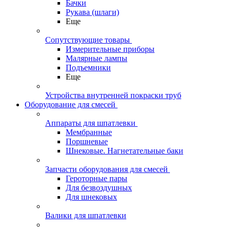
Бачки
Рукава (шлаги)
Еще
Сопутствующие товары
Измерительные приборы
Малярные лампы
Подъемники
Еще
Устройства внутренней покраски труб
Оборудование для смесей
Аппараты для шпатлевки
Мембранные
Поршневые
Шнековые. Нагнетательные баки
Запчасти оборудования для смесей
Героторные пары
Для безвоздушных
Для шнековых
Валики для шпатлевки