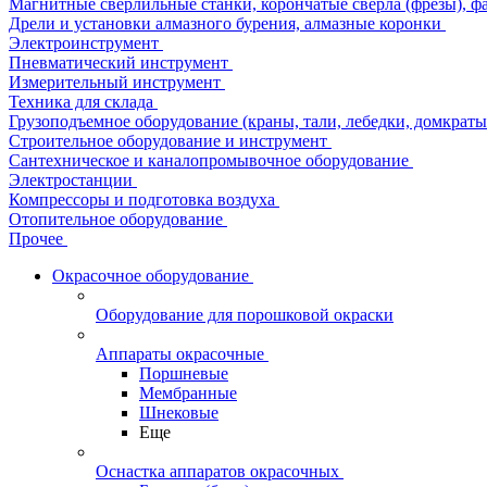
Магнитные сверлильные станки, корончатые сверла (фрезы), ф
Дрели и установки алмазного бурения, алмазные коронки
Электроинструмент
Пневматический инструмент
Измерительный инструмент
Техника для склада
Грузоподъемное оборудование (краны, тали, лебедки, домкраты 
Строительное оборудование и инструмент
Сантехническое и каналопромывочное оборудование
Электростанции
Компрессоры и подготовка воздуха
Отопительное оборудование
Прочее
Окрасочное оборудование
Оборудование для порошковой окраски
Аппараты окрасочные
Поршневые
Мембранные
Шнековые
Еще
Оснастка аппаратов окрасочных