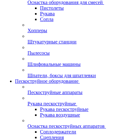
Оснастка оборудования для смесей
Пистолеты
Рукава
Сопла
Хопперы
Штукатурные станции
Пылесосы
Шлифовальные машины
Шпатели, боксы для шпатлевки
Пескоструйное оборудование
Пескоструйные аппараты
Рукава пескоструйные
Рукава пескоструйные
Рукава воздушные
Оснастка пескоструйных аппаратов
Соплодержатели
Сцепления