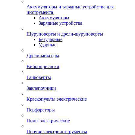
Аккумуляторы и зарядные устройства для
инструмента
Аккумуляторы
Зарядные устройства
Шуруповерты и дрели-шуруповерты
Безударные
Ударные
Дрели-миксеры
Виброприсоски
Гайковерты
Заклепочники
Краскопульты электрические
Перфораторы
Пилы электрические
Прочие электроинструменты