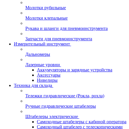
Молотки рубильные
Молотки клепальные
Рукава и шланги для пневмоинструмента
Запчасти для пневмоинструмента
Измерительный инструмент
Дальномеры
Лазерные уровни
Аккумуляторы и зарядные устройства
Аксессуары
Нивелиры
Техника для склада
Тележки гидравлические (Рокла, рохла)
Ручные гидравлические штабелеры
Штабелеры электрические
Самоходные штабелеры с кабиной оператора
Самоходный штабелер с телескопическими