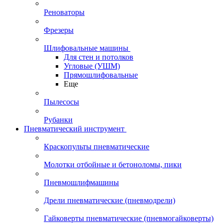
Реноваторы
Фрезеры
Шлифовальные машины
Для стен и потолков
Угловые (УШМ)
Прямошлифовальные
Еще
Пылесосы
Рубанки
Пневматический инструмент
Краскопульты пневматические
Молотки отбойные и бетоноломы, пики
Пневмошлифмашины
Дрели пневматические (пневмодрели)
Гайковерты пневматические (пневмогайковерты)