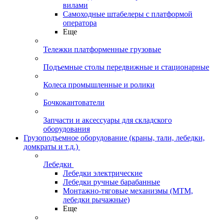
вилами
Самоходные штабелеры с платформой
оператора
Еще
Тележки платформенные грузовые
Подъемные столы передвижные и стационарные
Колеса промышленные и ролики
Бочкокантователи
Запчасти и аксессуары для складского
оборудования
Грузоподъемное оборудование (краны, тали, лебедки,
домкраты и т.д.)
Лебедки
Лебедки электрические
Лебедки ручные барабанные
Монтажно-тяговые механизмы (МТМ,
лебедки рычажные)
Еще