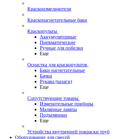
Краскоизмельчители
Красконагнетательные баки
Краскопульты
Аккумуляторные
Пневматические
Ручные для побелки
Еще
Оснастка для краскопультов
Баки нагнетательные
Бачки
Рукава (шлаги)
Еще
Сопутствующие товары
Измерительные приборы
Малярные лампы
Подъемники
Еще
Устройства внутренней покраски труб
Оборудование для смесей