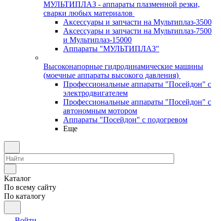
МУЛЬТИПЛАЗ - аппараты плазменной резки,
сварки любых материалов
Аксессуары и запчасти на Мультиплаз-3500
Аксессуары и запчасти на Мультиплаз-7500
и Мультиплаз-15000
Аппараты "МУЛЬТИПЛАЗ"
Высоконапорные гидродинамические машины
(моечные аппараты высокого давления)
Профессиональные аппараты "Посейдон" с
электродвигателем
Профессиональные аппараты "Посейдон" с
автономным мотором
Аппараты "Посейдон" с подогревом
Еще
Каталог
По всему сайту
По каталогу
Войти