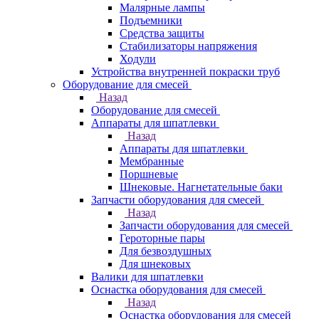
Малярные лампы
Подъемники
Средства защиты
Стабилизаторы напряжения
Ходули
Устройства внутренней покраски труб
Оборудование для смесей
Назад
Оборудование для смесей
Аппараты для шпатлевки
Назад
Аппараты для шпатлевки
Мембранные
Поршневые
Шнековые. Нагнетательные баки
Запчасти оборудования для смесей
Назад
Запчасти оборудования для смесей
Героторные пары
Для безвоздушных
Для шнековых
Валики для шпатлевки
Оснастка оборудования для смесей
Назад
Оснастка оборудования для смесей