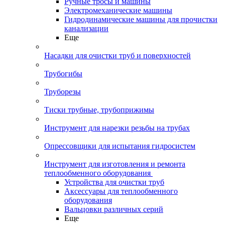
Ручные тросы и машины
Электромеханические машины
Гидродинамические машины для прочистки
канализации
Еще
Насадки для очистки труб и поверхностей
Трубогибы
Труборезы
Тиски трубные, трубоприжимы
Инструмент для нарезки резьбы на трубах
Опрессовщики для испытания гидросистем
Инструмент для изготовления и ремонта
теплообменного оборудования
Устройства для очистки труб
Аксессуары для теплообменного
оборудования
Вальцовки различных серий
Еще