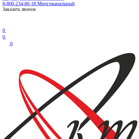
8-800-234-80-18
Многоканальный
Заказать звонок
0
0
0