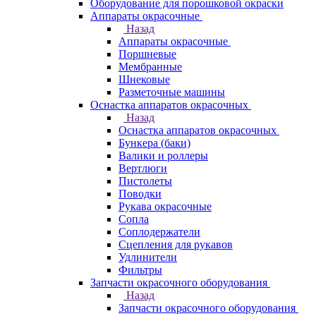
Оборудование для порошковой окраски
Аппараты окрасочные
Назад
Аппараты окрасочные
Поршневые
Мембранные
Шнековые
Разметочные машины
Оснастка аппаратов окрасочных
Назад
Оснастка аппаратов окрасочных
Бункера (баки)
Валики и роллеры
Вертлюги
Пистолеты
Поводки
Рукава окрасочные
Сопла
Соплодержатели
Сцепления для рукавов
Удлинители
Фильтры
Запчасти окрасочного оборудования
Назад
Запчасти окрасочного оборудования