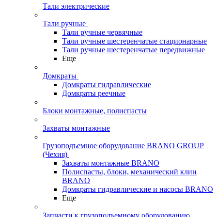
Тали электрические
Тали ручные
Тали ручные червячные
Тали ручные шестеренчатые стационарные
Тали ручные шестеренчатые передвижные
Еще
Домкраты
Домкраты гидравлические
Домкраты реечные
Блоки монтажные, полиспасты
Захваты монтажные
Грузоподъемное оборудование BRANO GROUP
(Чехия)
Захваты монтажные BRANO
Полиспасты, блоки, механический клин
BRANO
Домкраты гидравлические и насосы BRANO
Еще
Запчасти к грузоподъемному оборудованию