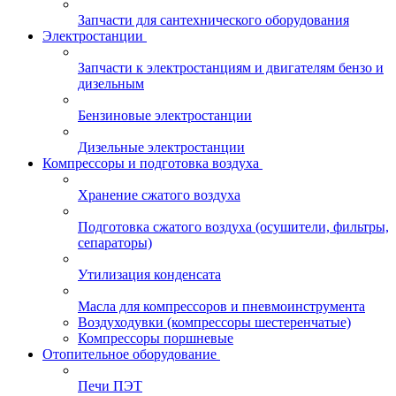
Запчасти для сантехнического оборудования
Электростанции
Запчасти к электростанциям и двигателям бензо и
дизельным
Бензиновые электростанции
Дизельные электростанции
Компрессоры и подготовка воздуха
Хранение сжатого воздуха
Подготовка сжатого воздуха (осушители, фильтры,
сепараторы)
Утилизация конденсата
Масла для компрессоров и пневмоинструмента
Воздуходувки (компрессоры шестеренчатые)
Компрессоры поршневые
Отопительное оборудование
Печи ПЭТ