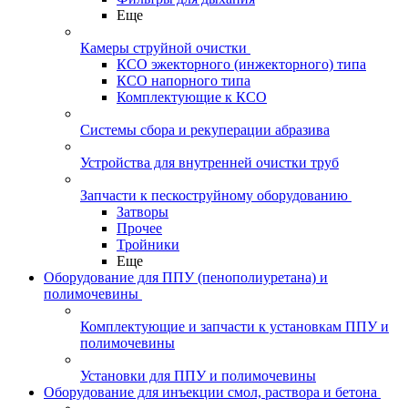
Еще
Камеры струйной очистки
КСО эжекторного (инжекторного) типа
КСО напорного типа
Комплектующие к КСО
Системы сбора и рекуперации абразива
Устройства для внутренней очистки труб
Запчасти к пескоструйному оборудованию
Затворы
Прочее
Тройники
Еще
Оборудование для ППУ (пенополиуретана) и
полимочевины
Комплектующие и запчасти к установкам ППУ и
полимочевины
Установки для ППУ и полимочевины
Оборудование для инъекции смол, раствора и бетона