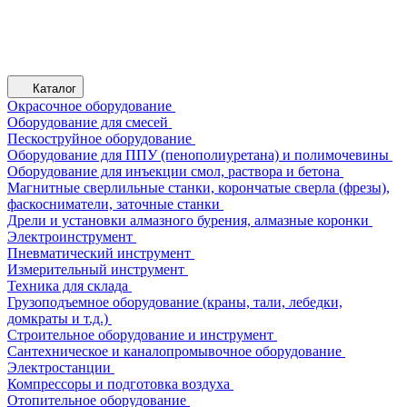
Каталог
Окрасочное оборудование
Оборудование для смесей
Пескоструйное оборудование
Оборудование для ППУ (пенополиуретана) и полимочевины
Оборудование для инъекции смол, раствора и бетона
Магнитные сверлильные станки, корончатые сверла (фрезы),
фаскосниматели, заточные станки
Дрели и установки алмазного бурения, алмазные коронки
Электроинструмент
Пневматический инструмент
Измерительный инструмент
Техника для склада
Грузоподъемное оборудование (краны, тали, лебедки,
домкраты и т.д.)
Строительное оборудование и инструмент
Сантехническое и каналопромывочное оборудование
Электростанции
Компрессоры и подготовка воздуха
Отопительное оборудование