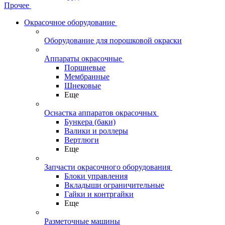
Прочее
Окрасочное оборудование
Оборудование для порошковой окраски
Аппараты окрасочные
Поршневые
Мембранные
Шнековые
Еще
Оснастка аппаратов окрасочных
Бункера (баки)
Валики и роллеры
Вертлюги
Еще
Запчасти окрасочного оборудования
Блоки управления
Вкладыши ограничительные
Гайки и контргайки
Еще
Разметочные машины