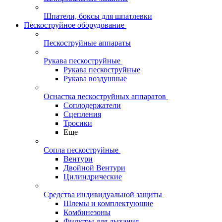
Шпатели, боксы для шпатлевки
Пескоструйное оборудование
Пескоструйные аппараты
Рукава пескоструйные
Рукава пескоструйные
Рукава воздушные
Оснастка пескоструйных аппаратов
Соплодержатели
Сцепления
Тросики
Еще
Сопла пескоструйные
Вентури
Двойной Вентури
Цилиндрические
Средства индивидуальной защиты
Шлемы и комплектующие
Комбинезоны
Фильтры для дыхания