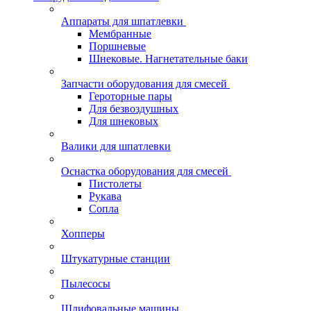
Аппараты для шпатлевки
Мембранные
Поршневые
Шнековые. Нагнетательные баки
Запчасти оборудования для смесей
Героторные пары
Для безвоздушных
Для шнековых
Валики для шпатлевки
Оснастка оборудования для смесей
Пистолеты
Рукава
Сопла
Хопперы
Штукатурные станции
Пылесосы
Шлифовальные машины