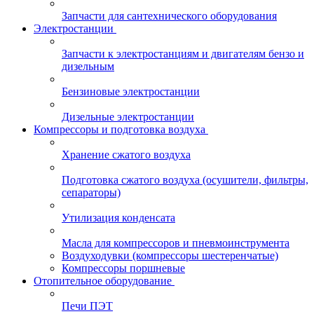
Запчасти для сантехнического оборудования
Электростанции
Запчасти к электростанциям и двигателям бензо и
дизельным
Бензиновые электростанции
Дизельные электростанции
Компрессоры и подготовка воздуха
Хранение сжатого воздуха
Подготовка сжатого воздуха (осушители, фильтры,
сепараторы)
Утилизация конденсата
Масла для компрессоров и пневмоинструмента
Воздуходувки (компрессоры шестеренчатые)
Компрессоры поршневые
Отопительное оборудование
Печи ПЭТ