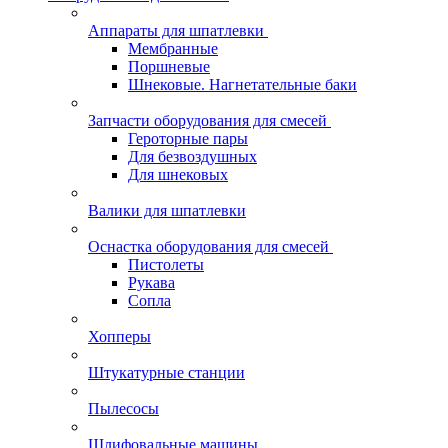
Аппараты для шпатлевки
Мембранные
Поршневые
Шнековые. Нагнетательные баки
Запчасти оборудования для смесей
Героторные пары
Для безвоздушных
Для шнековых
Валики для шпатлевки
Оснастка оборудования для смесей
Пистолеты
Рукава
Сопла
Хопперы
Штукатурные станции
Пылесосы
Шлифовальные машины