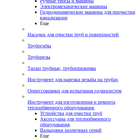
Ручные тросы и машины
Электромеханические машины
Гидродинамические машины для прочистки
канализации
Еще
Насадки для очистки труб и поверхностей
Трубогибы
Труборезы
Тиски трубные, трубоприжимы
Инструмент для нарезки резьбы на трубах
Опрессовщики для испытания гидросистем
Инструмент для изготовления и ремонта
теплообменного оборудования
Устройства для очистки труб
Аксессуары для теплообменного
оборудования
Вальцовки различных серий
Еще