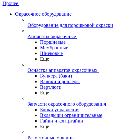
Прочее
Окрасочное оборудование
Оборудование для порошковой окраски
Аппараты окрасочные
Поршневые
Мембранные
Шнековые
Еще
Оснастка аппаратов окрасочных
Бункера (баки)
Валики и роллеры
Вертлюги
Еще
Запчасти окрасочного оборудования
Блоки управления
Вкладыши ограничительные
Гайки и контргайки
Еще
Разметочные машины