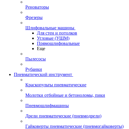
Реноваторы
Фрезеры
Шлифовальные машины
Для стен и потолков
Угловые (УШМ)
Прямошлифовальные
Еще
Пылесосы
Рубанки
Пневматический инструмент
Краскопульты пневматические
Молотки отбойные и бетоноломы, пики
Пневмошлифмашины
Дрели пневматические (пневмодрели)
Гайковерты пневматические (пневмогайковерты)