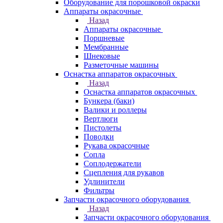
Оборудование для порошковой окраски
Аппараты окрасочные
Назад
Аппараты окрасочные
Поршневые
Мембранные
Шнековые
Разметочные машины
Оснастка аппаратов окрасочных
Назад
Оснастка аппаратов окрасочных
Бункера (баки)
Валики и роллеры
Вертлюги
Пистолеты
Поводки
Рукава окрасочные
Сопла
Соплодержатели
Сцепления для рукавов
Удлинители
Фильтры
Запчасти окрасочного оборудования
Назад
Запчасти окрасочного оборудования