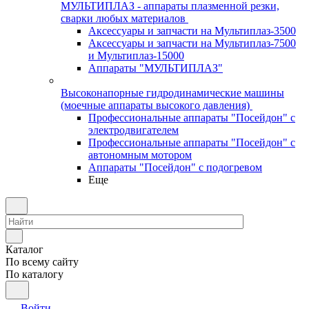
МУЛЬТИПЛАЗ - аппараты плазменной резки,
сварки любых материалов
Аксессуары и запчасти на Мультиплаз-3500
Аксессуары и запчасти на Мультиплаз-7500
и Мультиплаз-15000
Аппараты "МУЛЬТИПЛАЗ"
Высоконапорные гидродинамические машины
(моечные аппараты высокого давления)
Профессиональные аппараты "Посейдон" с
электродвигателем
Профессиональные аппараты "Посейдон" с
автономным мотором
Аппараты "Посейдон" с подогревом
Еще
Каталог
По всему сайту
По каталогу
Войти