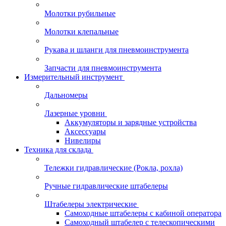
Молотки рубильные
Молотки клепальные
Рукава и шланги для пневмоинструмента
Запчасти для пневмоинструмента
Измерительный инструмент
Дальномеры
Лазерные уровни
Аккумуляторы и зарядные устройства
Аксессуары
Нивелиры
Техника для склада
Тележки гидравлические (Рокла, рохла)
Ручные гидравлические штабелеры
Штабелеры электрические
Самоходные штабелеры с кабиной оператора
Самоходный штабелер с телескопическими