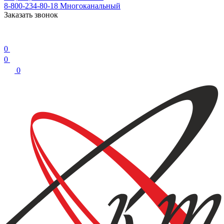
8-800-234-80-18
Многоканальный
Заказать звонок
0
0
0