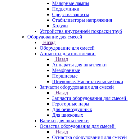
Малярные лампы
Подъемники
Средства защиты
Стабилизаторы напряжения
Ходули
Устройства внутренней покраски труб
Оборудование для смесей
Назад
Оборудование для смесей
Аппараты для шпатлевки
Назад
Аппараты для шпатлевки
Мембранные
Поршневые
Шнековые. Нагнетательные баки
Запчасти оборудования для смесей
Назад
Запчасти оборудования для смесей
Героторные пары
Для безвоздушных
Для шнековых
Валики для шпатлевки
Оснастка оборудования для смесей
Назад
Оснастка оборудования для смесей