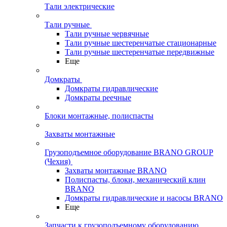
Тали электрические
Тали ручные
Тали ручные червячные
Тали ручные шестеренчатые стационарные
Тали ручные шестеренчатые передвижные
Еще
Домкраты
Домкраты гидравлические
Домкраты реечные
Блоки монтажные, полиспасты
Захваты монтажные
Грузоподъемное оборудование BRANO GROUP
(Чехия)
Захваты монтажные BRANO
Полиспасты, блоки, механический клин
BRANO
Домкраты гидравлические и насосы BRANO
Еще
Запчасти к грузоподъемному оборудованию