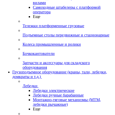
вилами
Самоходные штабелеры с платформой
оператора
Еще
Тележки платформенные грузовые
Подъемные столы передвижные и стационарные
Колеса промышленные и ролики
Бочкокантователи
Запчасти и аксессуары для складского
оборудования
Грузоподъемное оборудование (краны, тали, лебедки,
домкраты и т.д.)
Лебедки
Лебедки электрические
Лебедки ручные барабанные
Монтажно-тяговые механизмы (МТМ,
лебедки рычажные)
Еще