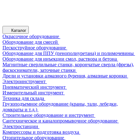
Каталог
Окрасочное оборудование
Оборудование для смесей
Пескоструйное оборудование
Оборудование для ППУ (пенополиуретана) и полимочевины
Оборудование для инъекции смол, раствора и бетона
Магнитные сверлильные станки, корончатые сверла (фрезы),
фаскосниматели, заточные станки
Дрели и установки алмазного бурения, алмазные коронки
Электроинструмент
Пневматический инструмент
Измерительный инструмент
Техника для склада
Грузоподъемное оборудование (краны, тали, лебедки,
домкраты и т.д.)
Строительное оборудование и инструмент
Сантехническое и каналопромывочное оборудование
Электростанции
Компрессоры и подготовка воздуха
Отопительное оборудование