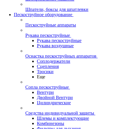
Шпатели, боксы для шпатлевки
Пескоструйное оборудование
Пескоструйные аппараты
Рукава пескоструйные
Рукава пескоструйные
Рукава воздушные
Оснастка пескоструйных аппаратов
Соплодержатели
Сцепления
Тросики
Еще
Сопла пескоструйные
Вентури
Двойной Вентури
Цилиндрические
Средства индивидуальной защиты
Шлемы и комплектующие
Комбинезоны
Фильтры для дыхания