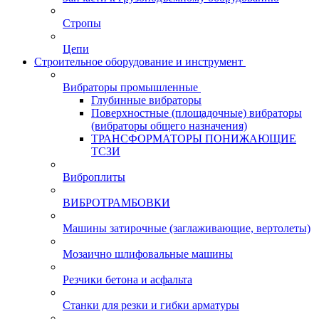
Стропы
Цепи
Строительное оборудование и инструмент
Вибраторы промышленные
Глубинные вибраторы
Поверхностные (площадочные) вибраторы
(вибраторы общего назначения)
ТРАНСФОРМАТОРЫ ПОНИЖАЮЩИЕ
ТСЗИ
Виброплиты
ВИБРОТРАМБОВКИ
Машины затирочные (заглаживающие, вертолеты)
Мозаично шлифовальные машины
Резчики бетона и асфальта
Станки для резки и гибки арматуры