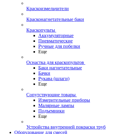
Краскоизмельчители
Красконагнетательные баки
Краскопульты
Аккумуляторные
Пневматические
Ручные для побелки
Еще
Оснастка для краскопультов
Баки нагнетательные
Бачки
Рукава (шлаги)
Еще
Сопутствующие товары
Измерительные приборы
Малярные лампы
Подъемники
Еще
Устройства внутренней покраски труб
Оборудование для смесей