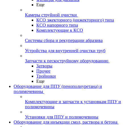
Еще
Камеры струйной очистки
КСО эжекторного (инжекторного) типа
КСО напорного типа
Комплектующие к КСО
Системы сбора и рекуперации абразива
Устройства для внутренней очистки труб
Запчасти к пескоструйному оборудованию
Затворы
Прочее
Тройники
Еще
Оборудование для ППУ (пенополиуретана) и
полимочевины
Комплектующие и запчасти к установкам ППУ и
полимочевины
Установки для ППУ и полимочевины
Оборудование для инъекции смол, раствора и бетона