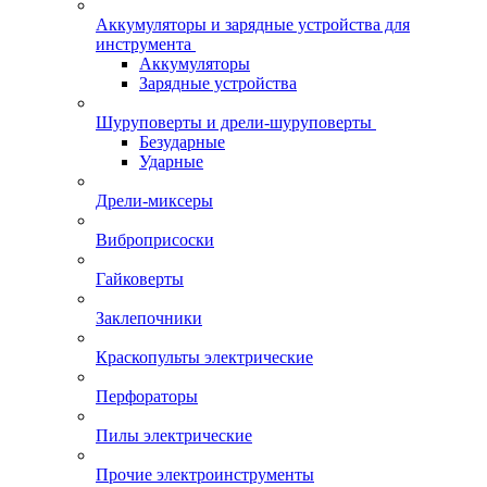
Аккумуляторы и зарядные устройства для
инструмента
Аккумуляторы
Зарядные устройства
Шуруповерты и дрели-шуруповерты
Безударные
Ударные
Дрели-миксеры
Виброприсоски
Гайковерты
Заклепочники
Краскопульты электрические
Перфораторы
Пилы электрические
Прочие электроинструменты