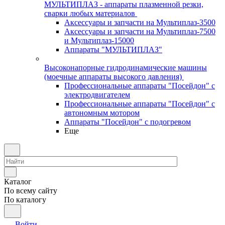
МУЛЬТИПЛАЗ - аппараты плазменной резки,
сварки любых материалов
Аксессуары и запчасти на Мультиплаз-3500
Аксессуары и запчасти на Мультиплаз-7500
и Мультиплаз-15000
Аппараты "МУЛЬТИПЛАЗ"
Высоконапорные гидродинамические машины
(моечные аппараты высокого давления)
Профессиональные аппараты "Посейдон" с
электродвигателем
Профессиональные аппараты "Посейдон" с
автономным мотором
Аппараты "Посейдон" с подогревом
Еще
Каталог
По всему сайту
По каталогу
Войти