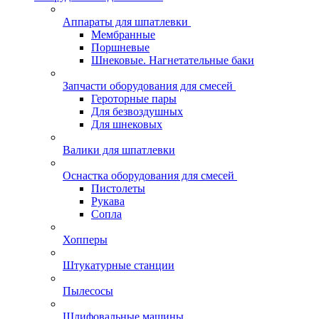
Аппараты для шпатлевки
Мембранные
Поршневые
Шнековые. Нагнетательные баки
Запчасти оборудования для смесей
Героторные пары
Для безвоздушных
Для шнековых
Валики для шпатлевки
Оснастка оборудования для смесей
Пистолеты
Рукава
Сопла
Хопперы
Штукатурные станции
Пылесосы
Шлифовальные машины