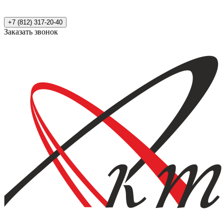
+7 (812) 317-20-40
Заказать звонок