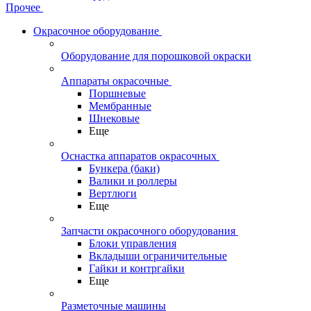
Прочее
Окрасочное оборудование
Оборудование для порошковой окраски
Аппараты окрасочные
Поршневые
Мембранные
Шнековые
Еще
Оснастка аппаратов окрасочных
Бункера (баки)
Валики и роллеры
Вертлюги
Еще
Запчасти окрасочного оборудования
Блоки управления
Вкладыши ограничительные
Гайки и контргайки
Еще
Разметочные машины