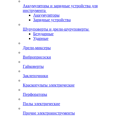
Аккумуляторы и зарядные устройства для
инструмента
Аккумуляторы
Зарядные устройства
Шуруповерты и дрели-шуруповерты
Безударные
Ударные
Дрели-миксеры
Виброприсоски
Гайковерты
Заклепочники
Краскопульты электрические
Перфораторы
Пилы электрические
Прочие электроинструменты