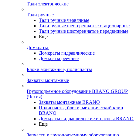
Тали электрические
Тали ручные
Тали ручные червячные
Тали ручные шестеренчатые стационарные
Тали ручные шестеренчатые передвижные
Еще
Домкраты
Домкраты гидравлические
Домкраты реечные
Блоки монтажные, полиспасты
Захваты монтажные
Грузоподъемное оборудование BRANO GROUP
(Чехия)
Захваты монтажные BRANO
Полиспасты, блоки, механический клин
BRANO
Домкраты гидравлические и насосы BRANO
Еще
Запчасти к грузоподъемному оборудованию