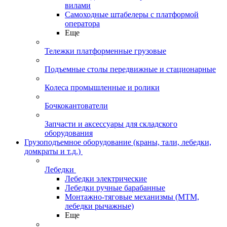
вилами
Самоходные штабелеры с платформой
оператора
Еще
Тележки платформенные грузовые
Подъемные столы передвижные и стационарные
Колеса промышленные и ролики
Бочкокантователи
Запчасти и аксессуары для складского
оборудования
Грузоподъемное оборудование (краны, тали, лебедки,
домкраты и т.д.)
Лебедки
Лебедки электрические
Лебедки ручные барабанные
Монтажно-тяговые механизмы (МТМ,
лебедки рычажные)
Еще