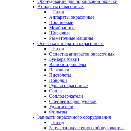
Оборудование для порошковой окраски
Аппараты окрасочные
Назад
Аппараты окрасочные
Поршневые
Мембранные
Шнековые
Разметочные машины
Оснастка аппаратов окрасочных
Назад
Оснастка аппаратов окрасочных
Бункера (баки)
Валики и роллеры
Вертлюги
Пистолеты
Поводки
Рукава окрасочные
Сопла
Соплодержатели
Сцепления для рукавов
Удлинители
Фильтры
Запчасти окрасочного оборудования
Назад
Запчасти окрасочного оборудования