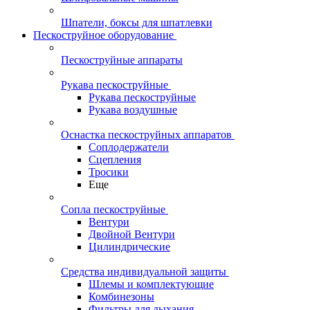
Шпатели, боксы для шпатлевки
Пескоструйное оборудование
Пескоструйные аппараты
Рукава пескоструйные
Рукава пескоструйные
Рукава воздушные
Оснастка пескоструйных аппаратов
Соплодержатели
Сцепления
Тросики
Еще
Сопла пескоструйные
Вентури
Двойной Вентури
Цилиндрические
Средства индивидуальной защиты
Шлемы и комплектующие
Комбинезоны
Фильтры для дыхания