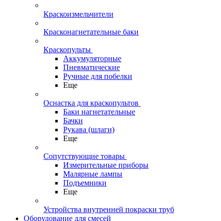
Краскоизмельчители
Красконагнетательные баки
Краскопульты
Аккумуляторные
Пневматические
Ручные для побелки
Еще
Оснастка для краскопультов
Баки нагнетательные
Бачки
Рукава (шлаги)
Еще
Сопутствующие товары
Измерительные приборы
Малярные лампы
Подъемники
Еще
Устройства внутренней покраски труб
Оборудование для смесей