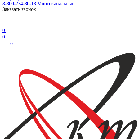
8-800-234-80-18
Многоканальный
Заказать звонок
0
0
0