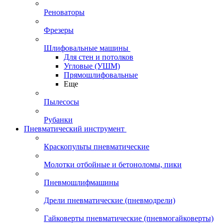
Реноваторы
Фрезеры
Шлифовальные машины
Для стен и потолков
Угловые (УШМ)
Прямошлифовальные
Еще
Пылесосы
Рубанки
Пневматический инструмент
Краскопульты пневматические
Молотки отбойные и бетоноломы, пики
Пневмошлифмашины
Дрели пневматические (пневмодрели)
Гайковерты пневматические (пневмогайковерты)