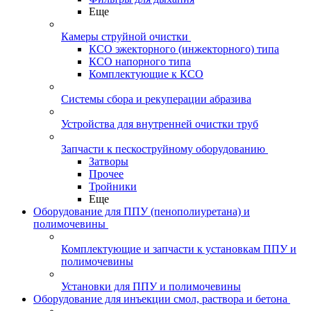
Еще
Камеры струйной очистки
КСО эжекторного (инжекторного) типа
КСО напорного типа
Комплектующие к КСО
Системы сбора и рекуперации абразива
Устройства для внутренней очистки труб
Запчасти к пескоструйному оборудованию
Затворы
Прочее
Тройники
Еще
Оборудование для ППУ (пенополиуретана) и
полимочевины
Комплектующие и запчасти к установкам ППУ и
полимочевины
Установки для ППУ и полимочевины
Оборудование для инъекции смол, раствора и бетона