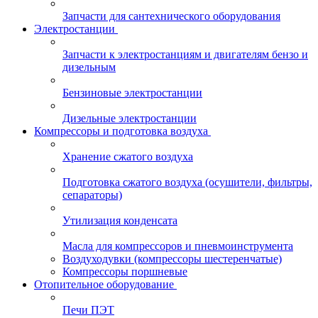
Запчасти для сантехнического оборудования
Электростанции
Запчасти к электростанциям и двигателям бензо и
дизельным
Бензиновые электростанции
Дизельные электростанции
Компрессоры и подготовка воздуха
Хранение сжатого воздуха
Подготовка сжатого воздуха (осушители, фильтры,
сепараторы)
Утилизация конденсата
Масла для компрессоров и пневмоинструмента
Воздуходувки (компрессоры шестеренчатые)
Компрессоры поршневые
Отопительное оборудование
Печи ПЭТ