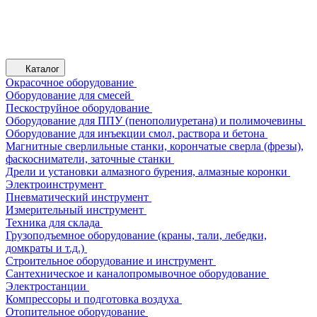
Каталог
Окрасочное оборудование
Оборудование для смесей
Пескоструйное оборудование
Оборудование для ППУ (пенополиуретана) и полимочевины
Оборудование для инъекции смол, раствора и бетона
Магнитные сверлильные станки, корончатые сверла (фрезы),
фаскосниматели, заточные станки
Дрели и установки алмазного бурения, алмазные коронки
Электроинструмент
Пневматический инструмент
Измерительный инструмент
Техника для склада
Грузоподъемное оборудование (краны, тали, лебедки,
домкраты и т.д.)
Строительное оборудование и инструмент
Сантехническое и каналопромывочное оборудование
Электростанции
Компрессоры и подготовка воздуха
Отопительное оборудование