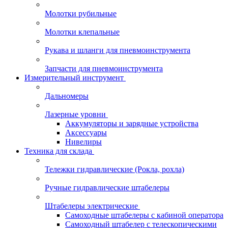
Молотки рубильные
Молотки клепальные
Рукава и шланги для пневмоинструмента
Запчасти для пневмоинструмента
Измерительный инструмент
Дальномеры
Лазерные уровни
Аккумуляторы и зарядные устройства
Аксессуары
Нивелиры
Техника для склада
Тележки гидравлические (Рокла, рохла)
Ручные гидравлические штабелеры
Штабелеры электрические
Самоходные штабелеры с кабиной оператора
Самоходный штабелер с телескопическими