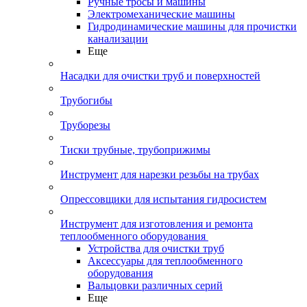
Ручные тросы и машины
Электромеханические машины
Гидродинамические машины для прочистки
канализации
Еще
Насадки для очистки труб и поверхностей
Трубогибы
Труборезы
Тиски трубные, трубоприжимы
Инструмент для нарезки резьбы на трубах
Опрессовщики для испытания гидросистем
Инструмент для изготовления и ремонта
теплообменного оборудования
Устройства для очистки труб
Аксессуары для теплообменного
оборудования
Вальцовки различных серий
Еще