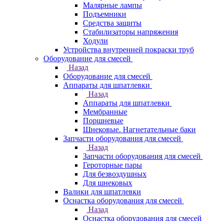
Малярные лампы
Подъемники
Средства защиты
Стабилизаторы напряжения
Ходули
Устройства внутренней покраски труб
Оборудование для смесей
Назад
Оборудование для смесей
Аппараты для шпатлевки
Назад
Аппараты для шпатлевки
Мембранные
Поршневые
Шнековые. Нагнетательные баки
Запчасти оборудования для смесей
Назад
Запчасти оборудования для смесей
Героторные пары
Для безвоздушных
Для шнековых
Валики для шпатлевки
Оснастка оборудования для смесей
Назад
Оснастка оборудования для смесей