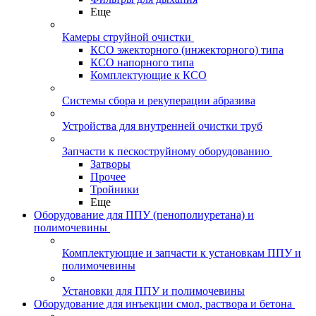
Еще
Камеры струйной очистки
КСО эжекторного (инжекторного) типа
КСО напорного типа
Комплектующие к КСО
Системы сбора и рекуперации абразива
Устройства для внутренней очистки труб
Запчасти к пескоструйному оборудованию
Затворы
Прочее
Тройники
Еще
Оборудование для ППУ (пенополиуретана) и
полимочевины
Комплектующие и запчасти к установкам ППУ и
полимочевины
Установки для ППУ и полимочевины
Оборудование для инъекции смол, раствора и бетона