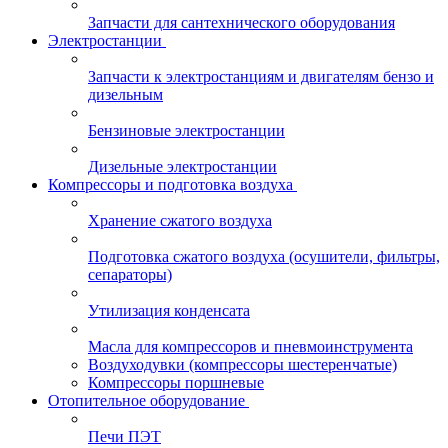
Запчасти для сантехнического оборудования
Электростанции
Запчасти к электростанциям и двигателям бензо и
дизельным
Бензиновые электростанции
Дизельные электростанции
Компрессоры и подготовка воздуха
Хранение сжатого воздуха
Подготовка сжатого воздуха (осушители, фильтры,
сепараторы)
Утилизация конденсата
Масла для компрессоров и пневмоинструмента
Воздуходувки (компрессоры шестеренчатые)
Компрессоры поршневые
Отопительное оборудование
Печи ПЭТ