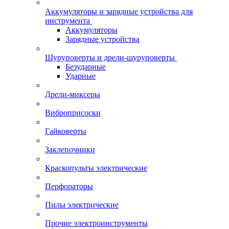
Аккумуляторы и зарядные устройства для
инструмента
Аккумуляторы
Зарядные устройства
Шуруповерты и дрели-шуруповерты
Безударные
Ударные
Дрели-миксеры
Виброприсоски
Гайковерты
Заклепочники
Краскопульты электрические
Перфораторы
Пилы электрические
Прочие электроинструменты