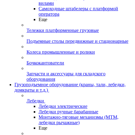
вилами
Самоходные штабелеры с платформой
оператора
Еще
Тележки платформенные грузовые
Подъемные столы передвижные и стационарные
Колеса промышленные и ролики
Бочкокантователи
Запчасти и аксессуары для складского
оборудования
Грузоподъемное оборудование (краны, тали, лебедки,
домкраты и т.д.)
Лебедки
Лебедки электрические
Лебедки ручные барабанные
Монтажно-тяговые механизмы (МТМ,
лебедки рычажные)
Еще