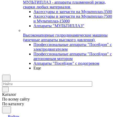
МУЛЬТИПЛАЗ - аппараты плазменной резки,
сварки любых материалов
Аксессуары и запчасти на Мультиплаз-3500
Аксессуары и запчасти на Мультиплаз-7500
и Мультиплаз-15000
Аппараты "МУЛЬТИПЛАЗ"
Высоконапорные гидродинамические машины
(моечные аппараты высокого давления)
Профессиональные аппараты "Посейдон" с
электродвигателем
Профессиональные аппараты "Посейдон" с
автономным мотором
Аппараты "Посейдон" с подогревом
Еще
Каталог
По всему сайту
По каталогу
Войти