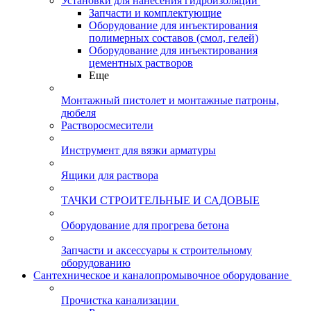
Установки для нанесения гидроизоляции
Запчасти и комплектующие
Оборудование для инъектирования
полимерных составов (смол, гелей)
Оборудование для инъектирования
цементных растворов
Еще
Монтажный пистолет и монтажные патроны,
дюбеля
Растворосмесители
Инструмент для вязки арматуры
Ящики для раствора
ТАЧКИ СТРОИТЕЛЬНЫЕ И САДОВЫЕ
Оборудование для прогрева бетона
Запчасти и аксессуары к строительному
оборудованию
Сантехническое и каналопромывочное оборудование
Прочистка канализации