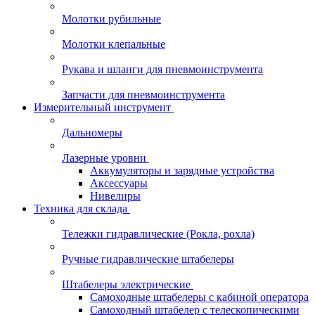
Молотки рубильные
Молотки клепальные
Рукава и шланги для пневмоинструмента
Запчасти для пневмоинструмента
Измерительный инструмент
Дальномеры
Лазерные уровни
Аккумуляторы и зарядные устройства
Аксессуары
Нивелиры
Техника для склада
Тележки гидравлические (Рокла, рохла)
Ручные гидравлические штабелеры
Штабелеры электрические
Самоходные штабелеры с кабиной оператора
Самоходный штабелер с телескопическими