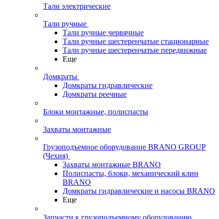
Тали электрические
Тали ручные
Тали ручные червячные
Тали ручные шестеренчатые стационарные
Тали ручные шестеренчатые передвижные
Еще
Домкраты
Домкраты гидравлические
Домкраты реечные
Блоки монтажные, полиспасты
Захваты монтажные
Грузоподъемное оборудование BRANO GROUP
(Чехия)
Захваты монтажные BRANO
Полиспасты, блоки, механический клин
BRANO
Домкраты гидравлические и насосы BRANO
Еще
Запчасти к грузоподъемному оборудованию