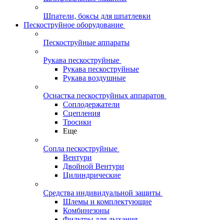
Шпатели, боксы для шпатлевки
Пескоструйное оборудование
Пескоструйные аппараты
Рукава пескоструйные
Рукава пескоструйные
Рукава воздушные
Оснастка пескоструйных аппаратов
Соплодержатели
Сцепления
Тросики
Еще
Сопла пескоструйные
Вентури
Двойной Вентури
Цилиндрические
Средства индивидуальной защиты
Шлемы и комплектующие
Комбинезоны
Фильтры для дыхания