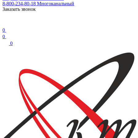
8-800-234-80-18
Многоканальный
Заказать звонок
0
0
0