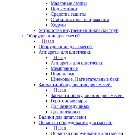
Малярные лампы
Подъемники
Средства защиты
Стабилизаторы напряжения
Ходули
Устройства внутренней покраски труб
Оборудование для смесей
Назад
Оборудование для смесей
Аппараты для шпатлевки
Назад
Аппараты для шпатлевки
Мембранные
Поршневые
Шнековые. Нагнетательные баки
Запчасти оборудования для смесей
Назад
Запчасти оборудования для смесей
Героторные пары
Для безвоздушных
Для шнековых
Валики для шпатлевки
Оснастка оборудования для смесей
Назад
Оснастка оборудования для смесей