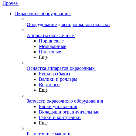
Прочее
Окрасочное оборудование
Оборудование для порошковой окраски
Аппараты окрасочные
Поршневые
Мембранные
Шнековые
Еще
Оснастка аппаратов окрасочных
Бункера (баки)
Валики и роллеры
Вертлюги
Еще
Запчасти окрасочного оборудования
Блоки управления
Вкладыши ограничительные
Гайки и контргайки
Еще
Разметочные машины