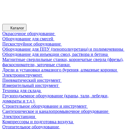
Каталог
Окрасочное оборудование
Оборудование для смесей
Пескоструйное оборудование
Оборудование для ППУ (пенополиуретана) и полимочевины
Оборудование для инъекции смол, раствора и бетона
Магнитные сверлильные станки, корончатые сверла (фрезы),
фаскосниматели, заточные станки
Дрели и установки алмазного бурения, алмазные коронки
Электроинструмент
Пневматический инструмент
Измерительный инструмент
Техника для склада
Грузоподъемное оборудование (краны, тали, лебедки,
домкраты и т.д.)
Строительное оборудование и инструмент
Сантехническое и каналопромывочное оборудование
Электростанции
Компрессоры и подготовка воздуха
Отопительное оборудование