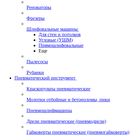
Реноваторы
Фрезеры
Шлифовальные машины
Для стен и потолков
Угловые (УШМ)
Прямошлифовальные
Еще
Пылесосы
Рубанки
Пневматический инструмент
Краскопульты пневматические
Молотки отбойные и бетоноломы, пики
Пневмошлифмашины
Дрели пневматические (пневмодрели)
Гайковерты пневматические (пневмогайковерты)