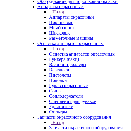
Оборудование для порошковой окраски
Аппараты окрасочные
Назад
Аппараты окрасочные
Поршневые
Мембранные
Шнековые
Разметочные машины
Оснастка аппаратов окрасочных
Назад
Оснастка аппаратов окрасочных
Бункера (баки)
Валики и роллеры
Вертлюги
Пистолеты
Поводки
Рукава окрасочные
Сопла
Соплодержатели
Сцепления для рукавов
Удлинители
Фильтры
Запчасти окрасочного оборудования
Назад
Запчасти окрасочного оборудования