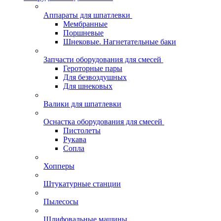
Аппараты для шпатлевки
Мембранные
Поршневые
Шнековые. Нагнетательные баки
Запчасти оборудования для смесей
Героторные пары
Для безвоздушных
Для шнековых
Валики для шпатлевки
Оснастка оборудования для смесей
Пистолеты
Рукава
Сопла
Хопперы
Штукатурные станции
Пылесосы
Шлифовальные машины