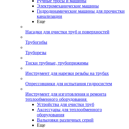
Ручные тросы и машины
Электромеханические машины
Гидродинамические машины для прочистки
канализации
Еще
Насадки для очистки труб и поверхностей
Трубогибы
Труборезы
Тиски трубные, трубоприжимы
Инструмент для нарезки резьбы на трубах
Опрессовщики для испытания гидросистем
Инструмент для изготовления и ремонта
теплообменного оборудования
Устройства для очистки труб
Аксессуары для теплообменного
оборудования
Вальцовки различных серий
Еще