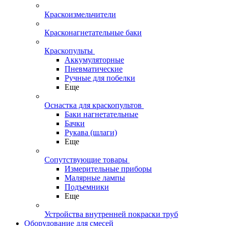
Краскоизмельчители
Красконагнетательные баки
Краскопульты
Аккумуляторные
Пневматические
Ручные для побелки
Еще
Оснастка для краскопультов
Баки нагнетательные
Бачки
Рукава (шлаги)
Еще
Сопутствующие товары
Измерительные приборы
Малярные лампы
Подъемники
Еще
Устройства внутренней покраски труб
Оборудование для смесей